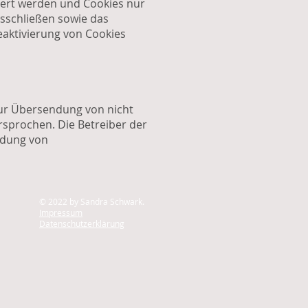
miert werden und Cookies nur
usschließen sowie das
eaktivierung von Cookies
ur Übersendung von nicht
rsprochen. Die Betreiber der
endung von
© 2022 by Sandra Schwark.
Impressum
Datenschutzerklärung