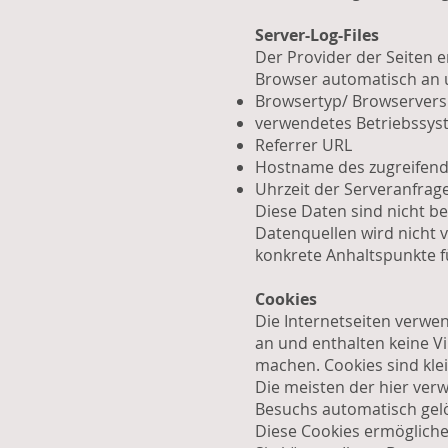
Server-Log-Files
Der Provider der Seiten e
Browser automatisch an u
Browsertyp/ Browservers
verwendetes Betriebssys
Referrer URL
Hostname des zugreifen
Uhrzeit der Serveranfrag
Diese Daten sind nicht 
Datenquellen wird nicht 
konkrete Anhaltspunkte f
Cookies
Die Internetseiten verwe
an und enthalten keine Vi
machen. Cookies sind klei
Die meisten der hier ver
Besuchs automatisch gelös
Diese Cookies ermöglich