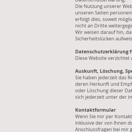
Die Nutzung unserer Webs
unseren Seiten personenb
erfolgt dies, soweit mögl
nicht an Dritte weitergeg
Wir weisen darauf hin, da
Sicherheitslücken aufweis
Datenschutzerklärung f
Diese Website verzichtet
Auskunft, Löschung, Sp
Sie haben jederzeit das 
deren Herkunft und Empfä
oder Löschung dieser Da
sich jederzeit unter de
Kontaktformular
Wenn Sie mir per Kontak
inklusive der von Ihnen 
Anschlussfragen bei mir g