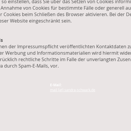
 so einstellen, dass Sie über das Setzen von Cookies infor
ie Annahme von Cookies für bestimmte Fälle oder generell a
 Cookies beim Schließen des Browser aktivieren. Bei der D
ieser Website eingeschränkt sein.
ls
en der Impressumspflicht veröffentlichten Kontaktdaten z
er Werbung und Informationsmaterialien wird hiermit wide
rücklich rechtliche Schritte im Falle der unverlangten Zus
 durch Spam-E-Mails, vor.
E-Mail:
mail [at] sandra-schwark.de