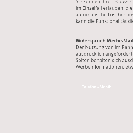
Sie können Ihren Browser
im Einzelfall erlauben, d
automatische Löschen der
kann die Funktionalität d
Widerspruch Werbe-Mai
Der Nutzung von im Rahm
ausdrücklich angefordert
Seiten behalten sich ausd
Werbeinformationen, etwa
Telefon - Mobil: