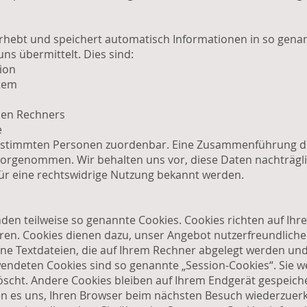
rhebt und speichert automatisch Informationen in so genann
ns übermittelt. Dies sind:
ion
tem
den Rechners
e
bestimmten Personen zuordenbar. Eine Zusammenführung d
vorgenommen. Wir behalten uns vor, diese Daten nachträgl
ür eine rechtswidrige Nutzung bekannt werden.
nden teilweise so genannte Cookies. Cookies richten auf I
ren. Cookies dienen dazu, unser Angebot nutzerfreundlicher,
ne Textdateien, die auf Ihrem Rechner abgelegt werden und 
wendeten Cookies sind so genannte „Session-Cookies“. Sie 
cht. Andere Cookies bleiben auf Ihrem Endgerät gespeichert
en es uns, Ihren Browser beim nächsten Besuch wiederzuer