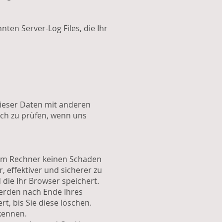
ten Server-Log Files, die Ihr
ieser Daten mit anderen
ich zu prüfen, wenn uns
hrem Rechner keinen Schaden
 effektiver und sicherer zu
die Ihr Browser speichert.
werden nach Ende Ihres
, bis Sie diese löschen.
kennen.