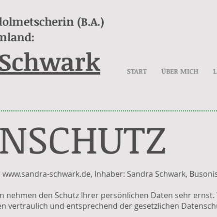
olmetscherin (B.A.)
Umland:
 Schwark
START
ÜBER MICH
ENSCHUTZ
r
www.sandra-schwark.de
, Inhaber: Sandra Schwark, Busonis
ten nehmen den Schutz Ihrer persönlichen Daten sehr ernst.
vertraulich und entsprechend der gesetzlichen Datenschu