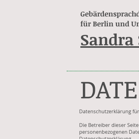
Gebärdensprachd
für Berlin und 
Sandra
DAT
Datenschutzerklärung fü
Die Betreiber dieser Sei
personenbezogenen Daten 
Datenschutzerklärung.