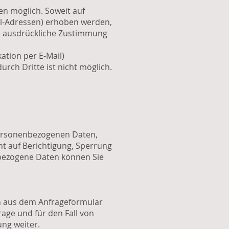
n möglich. Soweit auf
il-Adressen) erhoben werden,
hre ausdrückliche Zustimmung
ation per E-Mail)
urch Dritte ist nicht möglich.
 personenbezogenen Daten,
t auf Berichtigung, Sperrung
bezogene Daten können Sie
n aus dem Anfrageformular
age und für den Fall von
ung weiter.